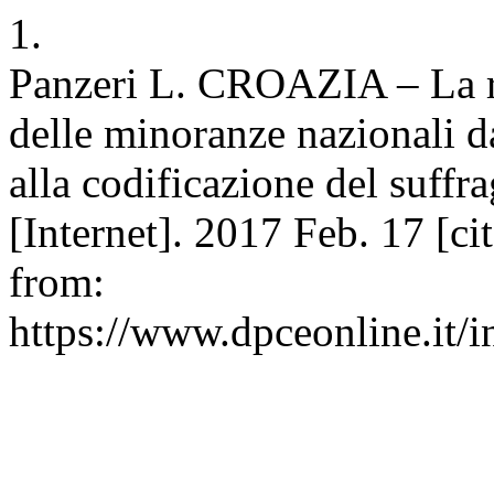
1.
Panzeri L. CROAZIA ‒ La r
delle minoranze nazionali d
alla codificazione del suff
[Internet]. 2017 Feb. 17 [ci
from:
https://www.dpceonline.it/i