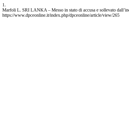
1.
Marfoli L. SRI LANKA – Messo in stato di accusa e sollevato dall’inc
https://www.dpceonline.it/index.php/dpceonline/article/view/265