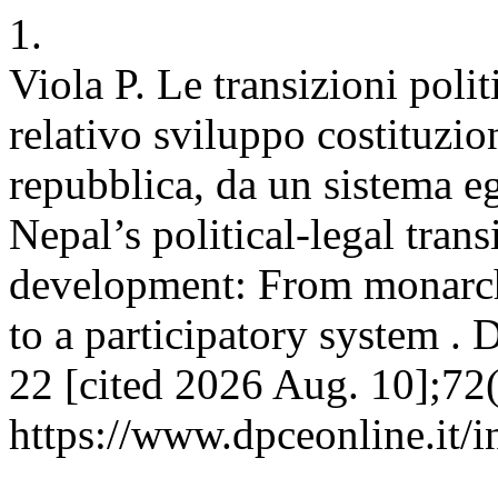
1.
Viola P. Le transizioni polit
relativo sviluppo costituzio
repubblica, da un sistema e
Nepal’s political-legal trans
development: From monarch
to a participatory system .
22 [cited 2026 Aug. 10];72(
https://www.dpceonline.it/