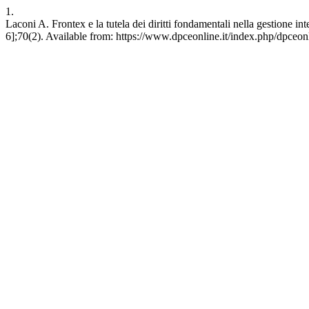
1.
Laconi A. Frontex e la tutela dei diritti fondamentali nella gestione i
6];70(2). Available from: https://www.dpceonline.it/index.php/dpceon