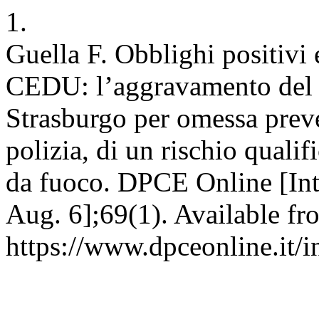
1.
Guella F. Obblighi positivi e
CEDU: l’aggravamento del s
Strasburgo per omessa preve
polizia, di un rischio qualif
da fuoco. DPCE Online [Int
Aug. 6];69(1). Available fr
https://www.dpceonline.it/