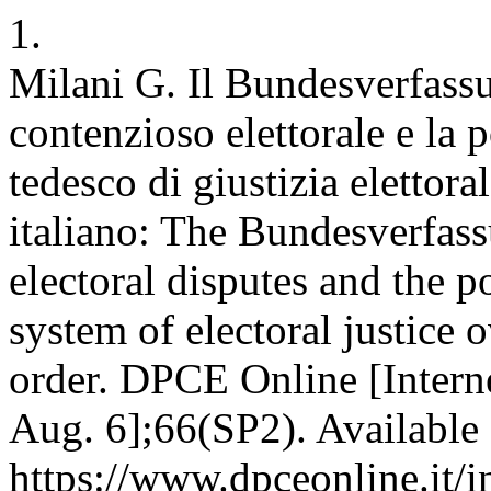
1.
Milani G. Il Bundesverfass
contenzioso elettorale e la 
tedesco di giustizia elettor
italiano: The Bundesverfass
electoral disputes and the 
system of electoral justice o
order. DPCE Online [Intern
Aug. 6];66(SP2). Available
https://www.dpceonline.it/