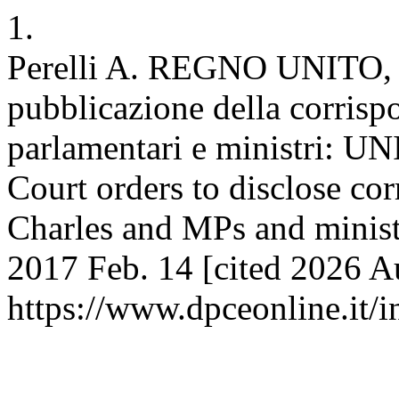
1.
Perelli A. REGNO UNITO, L
pubblicazione della corrispo
parlamentari e ministri:
Court orders to disclose co
Charles and MPs and minist
2017 Feb. 14 [cited 2026 Au
https://www.dpceonline.it/i