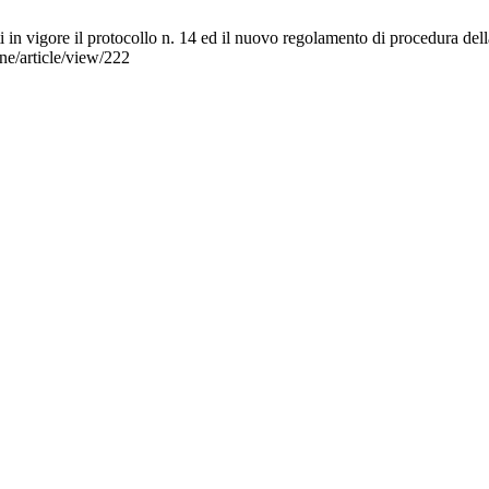
e il protocollo n. 14 ed il nuovo regolamento di procedura della 
ne/article/view/222