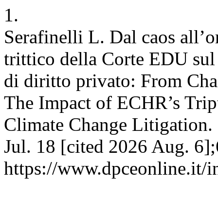
1.
Serafinelli L. Dal caos all’o
trittico della Corte EDU su
di diritto privato: From Ch
The Impact of ECHR’s Trip
Climate Change Litigation.
Jul. 18 [cited 2026 Aug. 6];
https://www.dpceonline.it/