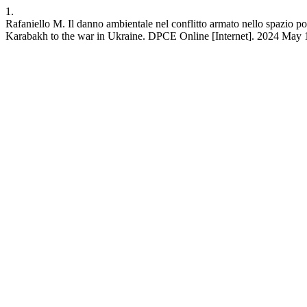
1.
Rafaniello M. Il danno ambientale nel conflitto armato nello spazio 
Karabakh to the war in Ukraine. DPCE Online [Internet]. 2024 May 14