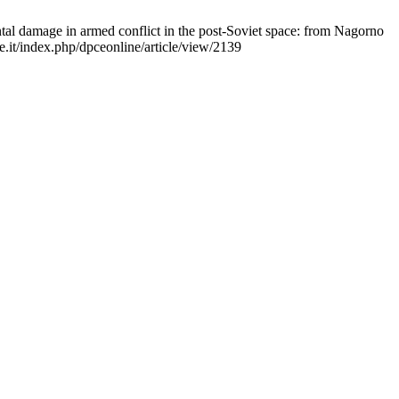
ntal damage in armed conflict in the post-Soviet space: from Nagorno
.it/index.php/dpceonline/article/view/2139