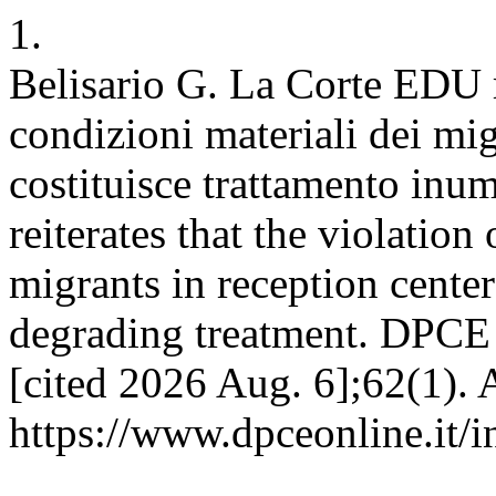
1.
Belisario G. La Corte EDU r
condizioni materiali dei mig
costituisce trattamento in
reiterates that the violation
migrants in reception cente
degrading treatment. DPCE 
[cited 2026 Aug. 6];62(1). 
https://www.dpceonline.it/