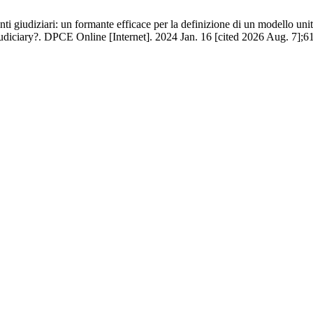
ti giudiziari: un formante efficace per la definizione di un modello un
diciary?. DPCE Online [Internet]. 2024 Jan. 16 [cited 2026 Aug. 7];61