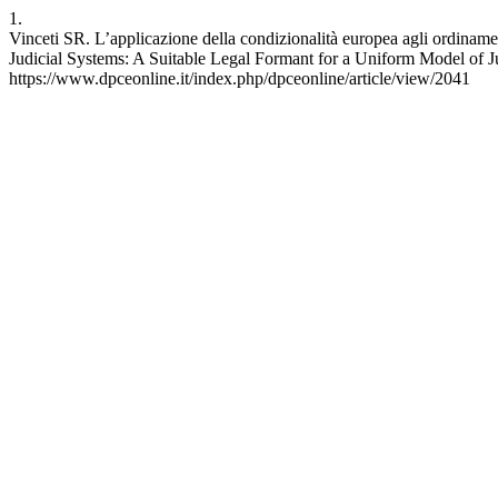
1.
Vinceti SR. L’applicazione della condizionalità europea agli ordinamen
Judicial Systems: A Suitable Legal Formant for a Uniform Model of Ju
https://www.dpceonline.it/index.php/dpceonline/article/view/2041