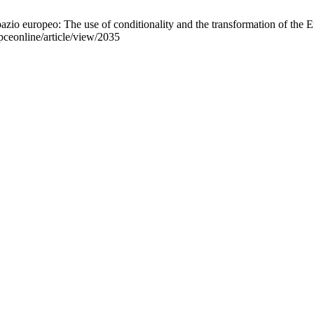
 spazio europeo: The use of conditionality and the transformation of th
pceonline/article/view/2035