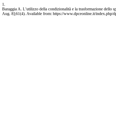
1.
Baraggia A. L’utilizzo della condizionalità e la trasformazione dello
Aug. 8];61(4). Available from: https://www.dpceonline.it/index.php/d