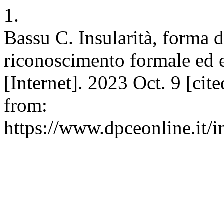
1.
Bassu C. Insularità, forma di
riconoscimento formale ed 
[Internet]. 2023 Oct. 9 [cit
from:
https://www.dpceonline.it/