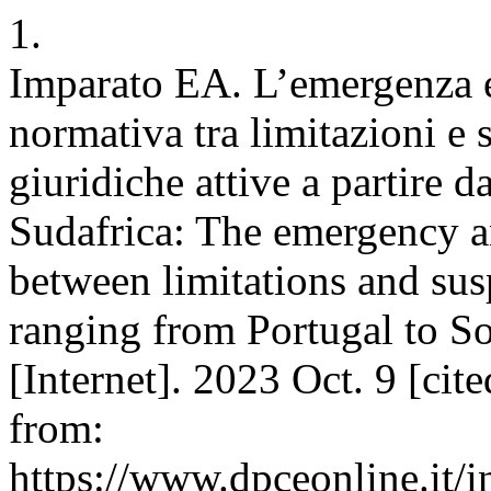
1.
Imparato EA. L’emergenza e
normativa tra limitazioni e 
giuridiche attive a partire d
Sudafrica: The emergency a
between limitations and sus
ranging from Portugal to S
[Internet]. 2023 Oct. 9 [cit
from:
https://www.dpceonline.it/