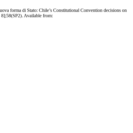
nuova forma di Stato: Chile’s Constitutional Convention decisions on
 8];58(SP2). Available from: