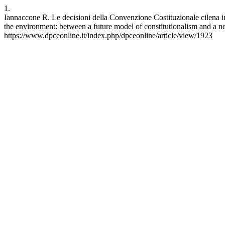
1.
Iannaccone R. Le decisioni della Convenzione Costituzionale cilena in
the environment: between a future model of constitutionalism and a n
https://www.dpceonline.it/index.php/dpceonline/article/view/1923