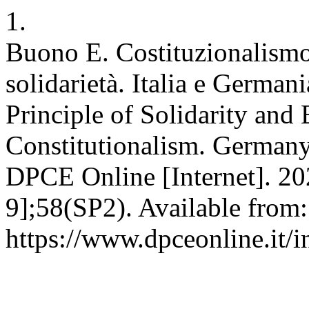
1.
Buono E. Costituzionalismo
solidarietà. Italia e Germa
Principle of Solidarity an
Constitutionalism. Germany
DPCE Online [Internet]. 2
9];58(SP2). Available from:
https://www.dpceonline.it/