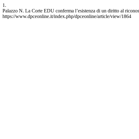
1.
Palazzo N. La Corte EDU conferma l’esistenza di un diritto al riconos
https://www.dpceonline.it/index.php/dpceonline/article/view/1864