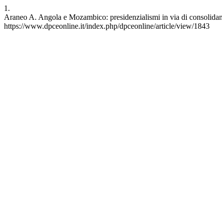
1.
Araneo A. Angola e Mozambico: presidenzialismi in via di consolidam
https://www.dpceonline.it/index.php/dpceonline/article/view/1843