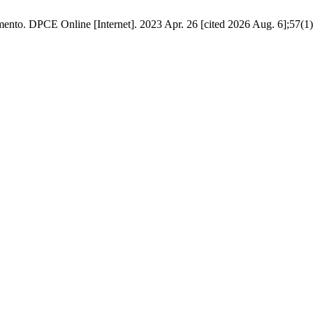
ento. DPCE Online [Internet]. 2023 Apr. 26 [cited 2026 Aug. 6];57(1)