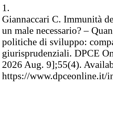
1.
Giannaccari C. Immunità del
un male necessario? – Quand
politiche di sviluppo: comp
giurisprudenziali. DPCE Onl
2026 Aug. 9];55(4). Availab
https://www.dpceonline.it/