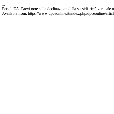
1.
Ferioli EA. Brevi note sulla declinazione della sussidiarietà vertica
Available from: https://www.dpceonline.it/index.php/dpceonline/artic