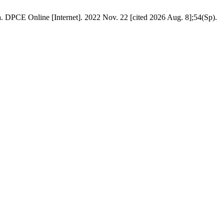
mia. DPCE Online [Internet]. 2022 Nov. 22 [cited 2026 Aug. 8];54(Sp).