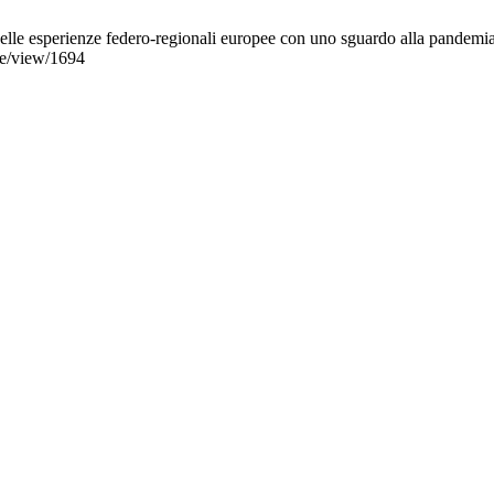
le nelle esperienze federo-regionali europee con uno sguardo alla pande
le/view/1694