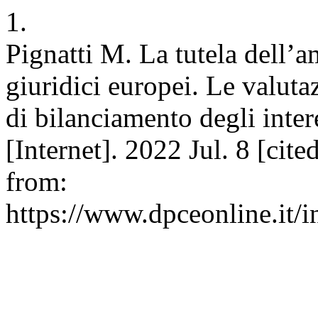
1.
Pignatti M. La tutela dell’
giuridici europei. Le valut
di bilanciamento degli inter
[Internet]. 2022 Jul. 8 [cit
from:
https://www.dpceonline.it/