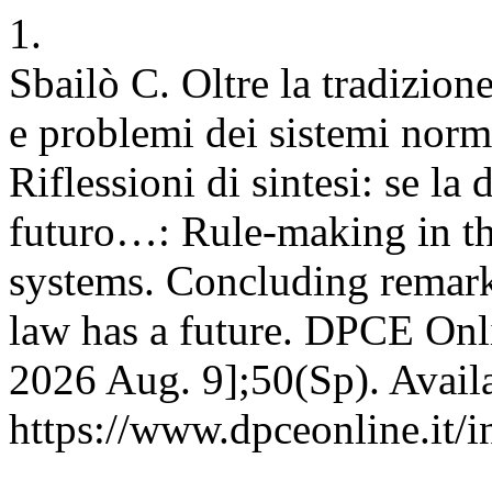
1.
Sbailò C. Oltre la tradizion
e problemi dei sistemi norma
Riflessioni di sintesi: se la
futuro…: Rule-making in the
systems. Concluding remarks
law has a future. DPCE Onli
2026 Aug. 9];50(Sp). Avail
https://www.dpceonline.it/