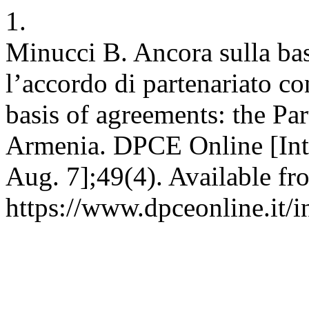
1.
Minucci B. Ancora sulla bas
l’accordo di partenariato co
basis of agreements: the Pa
Armenia. DPCE Online [Inte
Aug. 7];49(4). Available fr
https://www.dpceonline.it/