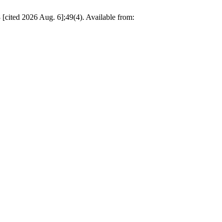
8 [cited 2026 Aug. 6];49(4). Available from: