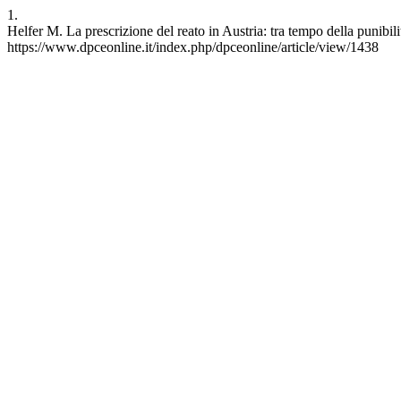
1.
Helfer M. La prescrizione del reato in Austria: tra tempo della punibi
https://www.dpceonline.it/index.php/dpceonline/article/view/1438