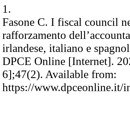
1.
Fasone C. I fiscal council n
rafforzamento dell’accountab
irlandese, italiano e spagno
DPCE Online [Internet]. 202
6];47(2). Available from:
https://www.dpceonline.it/