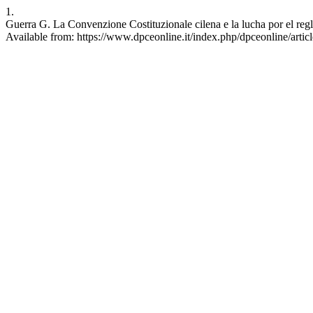
1.
Guerra G. La Convenzione Costituzionale cilena e la lucha por el reg
Available from: https://www.dpceonline.it/index.php/dpceonline/artic