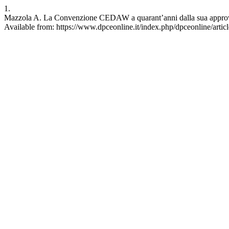
1.
Mazzola A. La Convenzione CEDAW a quarant’anni dalla sua approvaz
Available from: https://www.dpceonline.it/index.php/dpceonline/artic