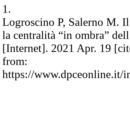
1.
Logroscino P, Salerno M. Il
la centralità “in ombra” de
[Internet]. 2021 Apr. 19 [ci
from:
https://www.dpceonline.it/