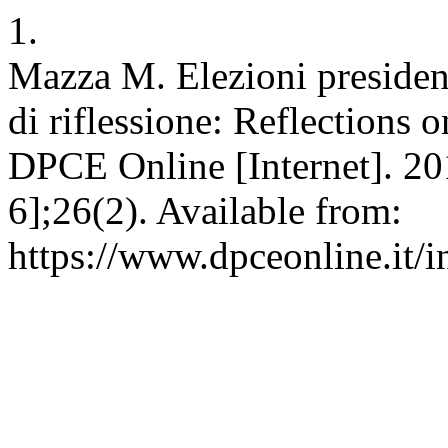
1.
Mazza M. Elezioni presidenz
di riflessione: Reflections o
DPCE Online [Internet]. 20
6];26(2). Available from:
https://www.dpceonline.it/i