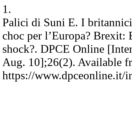
1.
Palici di Suni E. I britannic
choc per l’Europa? Brexit: 
shock?. DPCE Online [Inter
Aug. 10];26(2). Available f
https://www.dpceonline.it/i