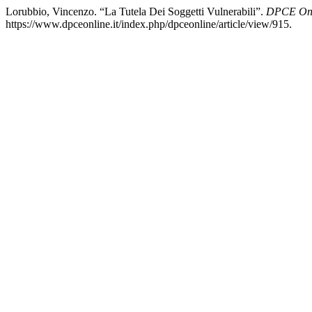
Lorubbio, Vincenzo. “La Tutela Dei Soggetti Vulnerabili”.
DPCE Onl
https://www.dpceonline.it/index.php/dpceonline/article/view/915.