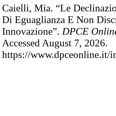
Caielli, Mia. “Le Declinazi
Di Eguaglianza E Non Discr
Innovazione”.
DPCE Onlin
Accessed August 7, 2026.
https://www.dpceonline.it/i