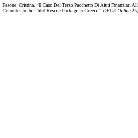
Fasone, Cristina. “Il Caso Del Terzo Pacchetto Di Aiuti Finanziari A
Countries in the Third Rescue Package to Greece”.
DPCE Online
25,