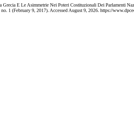
lla Grecia E Le Asimmetrie Nei Poteri Costituzionali Dei Parlamenti Na
 no. 1 (February 9, 2017). Accessed August 9, 2026. https://www.dpceon