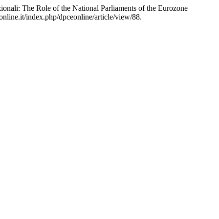
zionali: The Role of the National Parliaments of the Eurozone
line.it/index.php/dpceonline/article/view/88.