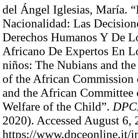
del Ángel Iglesias, María.
Nacionalidad: Las Decisio
Derechos Humanos Y De Lo
Africano De Expertos En L
niños: The Nubians and the 
of the African Commission
and the African Committee 
Welfare of the Child”.
DPCE
2020). Accessed August 6, 
https://www.dpceonline.it/i