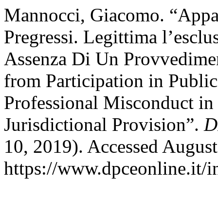
Mannocci, Giacomo. “Appalti
Pregressi. Legittima l’escl
Assenza Di Un Provvedimen
from Participation in Publi
Professional Misconduct in 
Jurisdictional Provision”.
D
10, 2019). Accessed August
https://www.dpceonline.it/i