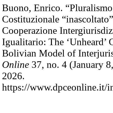
Buono, Enrico. “Pluralismo 
Costituzionale “inascoltat
Cooperazione Intergiurisdiz
Igualitario: The ‘Unheard’
Bolivian Model of Interjuri
Online
37, no. 4 (January 8
2026.
https://www.dpceonline.it/i