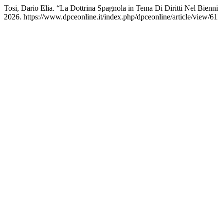
Tosi, Dario Elia. “La Dottrina Spagnola in Tema Di Diritti Nel Bien
2026. https://www.dpceonline.it/index.php/dpceonline/article/view/61