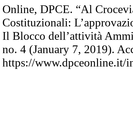
Online, DPCE. “Al Crocevia
Costituzionali: L’approvazi
Il Blocco dell’attività Ammi
no. 4 (January 7, 2019). Ac
https://www.dpceonline.it/i