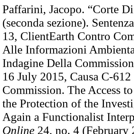
Paffarini, Jacopo. “Corte D
(seconda sezione). Sentenz
13, ClientEarth Contro Co
Alle Informazioni Ambiental
Indagine Della Commission
16 July 2015, Causa C-612 
Commission. The Access to
the Protection of the Inves
Again a Functionalist Inter
Online
24, no. 4 (February 