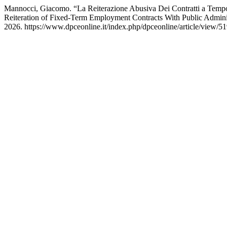
Mannocci, Giacomo. “La Reiterazione Abusiva Dei Contratti a Tempo 
Reiteration of Fixed-Term Employment Contracts With Public Admin
2026. https://www.dpceonline.it/index.php/dpceonline/article/view/51