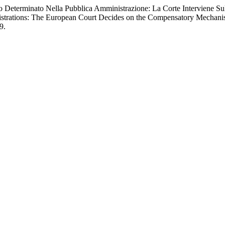
Determinato Nella Pubblica Amministrazione: La Corte Interviene Sull
istrations: The European Court Decides on the Compensatory Mechan
9.