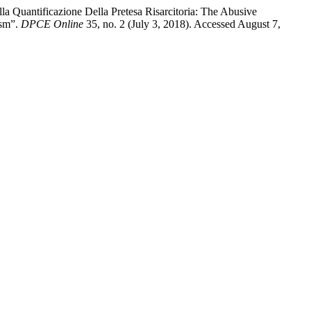
a Quantificazione Della Pretesa Risarcitoria: The Abusive
ism”.
DPCE Online
35, no. 2 (July 3, 2018). Accessed August 7,