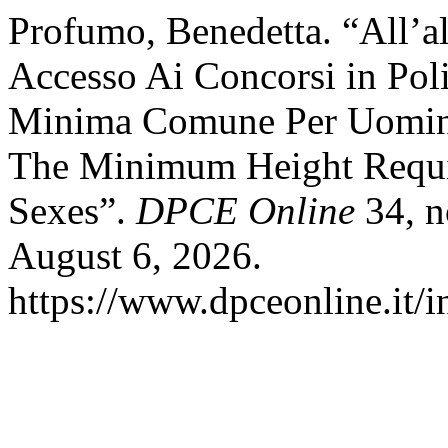
Profumo, Benedetta. “All’al
Accesso Ai Concorsi in Poli
Minima Comune Per Uomini
The Minimum Height Requ
Sexes”.
DPCE Online
34, n
August 6, 2026.
https://www.dpceonline.it/i