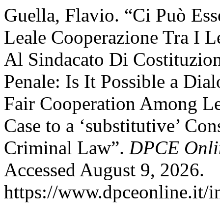
Guella, Flavio. “Ci Può Ess
Leale Cooperazione Tra I Le
Al Sindacato Di Costituzion
Penale: Is It Possible a D
Fair Cooperation Among Leg
Case to a ‘substitutive’ Con
Criminal Law”.
DPCE Onli
Accessed August 9, 2026.
https://www.dpceonline.it/i