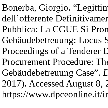
Bonerba, Giorgio. “Legittim
dell’offerente Definitivam
Pubblica: La CGUE Si Pron
Gebäudebetreuung: Locus St
Proceedings of a Tenderer 
Procurement Procedure: Th
Gebäudebetreuung Case”.
D
2017). Accessed August 8, 
https://www.dpceonline.it/i