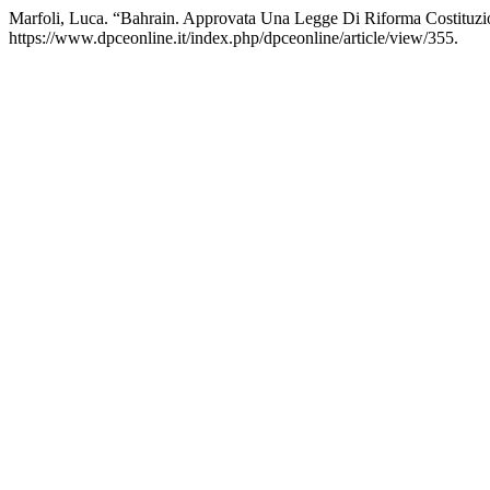
Marfoli, Luca. “Bahrain. Approvata Una Legge Di Riforma Costituz
https://www.dpceonline.it/index.php/dpceonline/article/view/355.