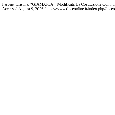
Fasone, Cristina. “GIAMAICA ‒ Modificata La Costituzione Con l’int
Accessed August 9, 2026. https://www.dpceonline.it/index.php/dpceon