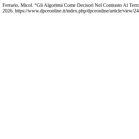
Ferrario, Micol. “Gli Algoritmi Come Decisori Nel Contrasto Al Ter
2026. https://www.dpceonline.it/index.php/dpceonline/article/view/24