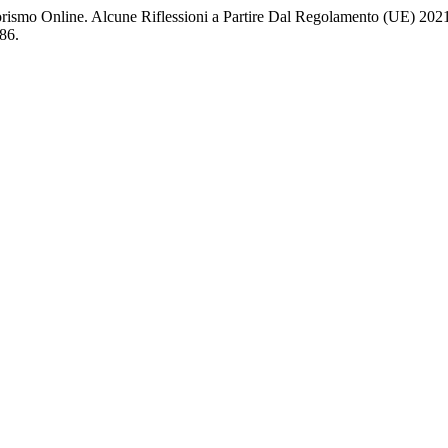
rorismo Online. Alcune Riflessioni a Partire Dal Regolamento (UE) 202
86.