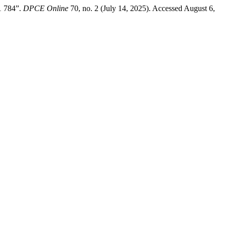
1 784”.
DPCE Online
70, no. 2 (July 14, 2025). Accessed August 6,