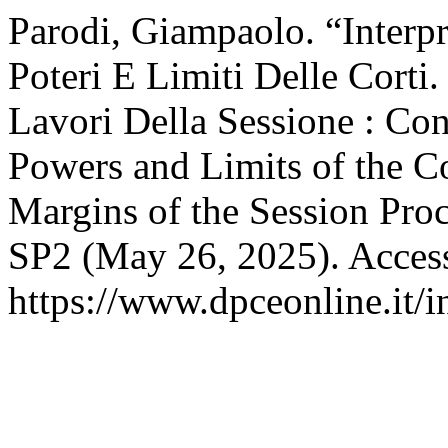
Parodi, Giampaolo. “Interpr
Poteri E Limiti Delle Corti
Lavori Della Sessione : Cons
Powers and Limits of the Co
Margins of the Session Pro
SP2 (May 26, 2025). Acces
https://www.dpceonline.it/i