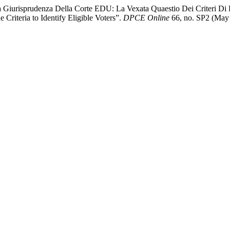
a Giurisprudenza Della Corte EDU: La Vexata Quaestio Dei Criteri Di 
Criteria to Identify Eligible Voters”.
DPCE Online
66, no. SP2 (May 