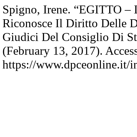
Spigno, Irene. “EGITTO ‒ L
Riconosce Il Diritto Delle
Giudici Del Consiglio Di S
(February 13, 2017). Acces
https://www.dpceonline.it/i